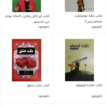
کتاب مگه تومملکت
کتاب ای کاش وقتی 20ساله بودم
شماخرنیس؟
می دانستم...
ناموجود
ناموجود
کتاب شازده کوچولو
کتاب ملت عشق
ناموجود
ناموجود