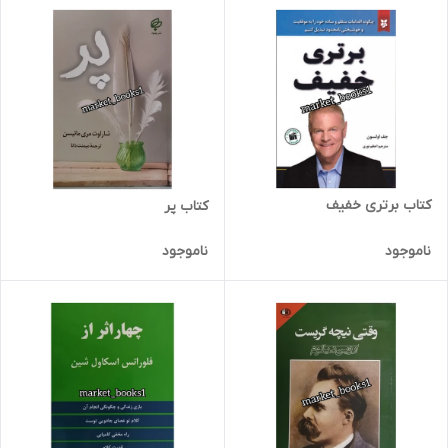
کتاب برتری خفیف
کتاب پر
ناموجود
ناموجود