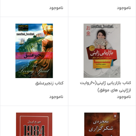
ناموجود
ناموجود
کتاب بازاریابی ژاپنی(60روایت
کتاب زنجیرعشق
ازژاپنی های موفق)
ناموجود
ناموجود