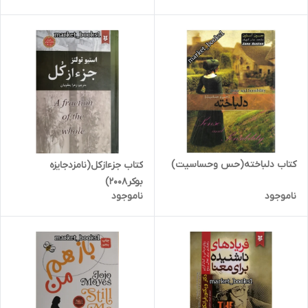
کتاب دلباخته(حس وحساسیت)
کتاب جزءازکل(نامزدجایزه
بوکر2008)
ناموجود
ناموجود