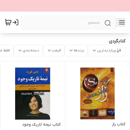
کتابگردی
پربازدیدترین
برندها
قیمت
دسته‌بندی
فقط م
کتاب راز
کتاب نیمه تاریک وجود