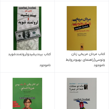
کتاب مردان مریخی زنان
کتاب بیندیشیدوثروتمندشوید
ونوسی(راهنمای بهبودروابط
ناموجود
ناموجود
زناشویی)