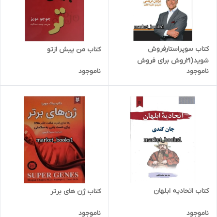
کتاب سوپراستارفروش
کتاب من پیش ازتو
شوید(21روش برای فروش
ناموجود
ناموجود
بیشترسریعتروآسانتر)
کتاب اتحادیه ابلهان
کتاب ژن های برتر
ناموجود
ناموجود