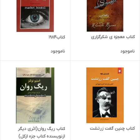
کتاب معجزه ی شکرگزاری
کتاب1984
ناموجود
ناموجود
کتاب چنین گفت زرتشت
کتاب ریگ روان(اثری دیگر
ازنویسنده کتاب جزء ازکل)