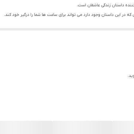
گالینگور
ننده داستان زندگی عاشقان است.
ه در این داستان وجود دارد می تواند برای ساعت ها شما را درگیر خود کند.
شته باشید کاملا به خودتان بستگی دارد.
اد و تا چه حد به شما نزدیک خواهد شد، می تواند به شما بستگی داشته باشد.
کتاب را پیشنهاد می کنیم.
بد در زندگی جلوگیری کنید.
داستان ما معنی واقعی عشق و دوست داشتن برای شما نمایان خواهد شد.
ید.
را برای ساعت ها بخوانید و خودتان را جای شخصیت های اصلی این داستان قرار
را در اروپا از یک روزنامه‌نویس به یک رمان‌نویس برجسته تبدیل کرد، که البته
یت یک زن آغاز می‌شود. او عاشق دریا و دریانوردی است و با جریانات عاشقانه