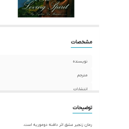
مشخصات
نویسنده
مترجم
انتشارات
نوبت چاپ
توضیحات
تعدادصفحه
رمان زنجیر عشق اثر دافنه دوموریه است.