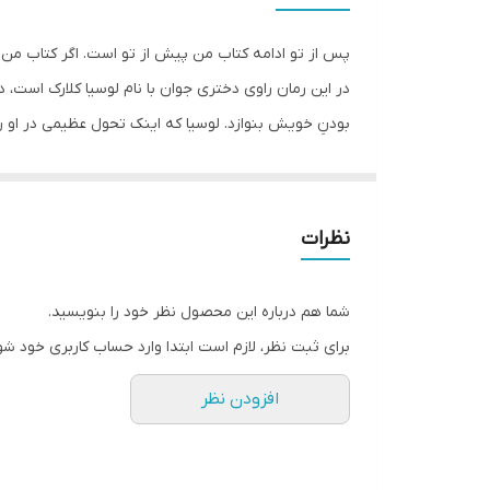
انتشارات
پس از تو ادامه کتاب من پیش از تو است. اگر کتاب من 
در این رمان راوی دختری جوان با نام لوسیا کلارک است، د
بودنِ خویش بنوازد. لوسیا که اینک تحول عظیمی در او رخ
سر دوراهی می‌ایستد. در نهایت مجبور می‌شود انتخابش را
نظرات
شما هم درباره این محصول نظر خود را بنویسید.
برای ثبت نظر، لازم است ابتدا وارد حساب کاربری خود شو
افزودن نظر