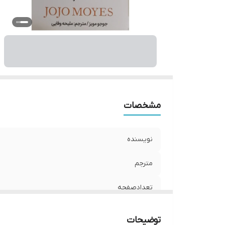
مشخصات
نویسنده
مترجم
تعدادصفحه
نوبت چاپ
توضیحات