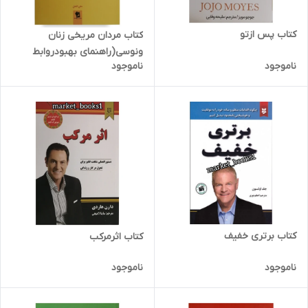
کتاب پس ازتو
کتاب مردان مریخی زنان
ونوسی(راهنمای بهبودروابط
ناموجود
ناموجود
زناشویی)
کتاب برتری خفیف
کتاب اثرمرکب
ناموجود
ناموجود