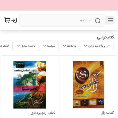
کتابخوانی
پربازدیدترین
برندها
قیمت
دسته‌بندی
فقط م
کتاب راز
کتاب زنجیرعشق