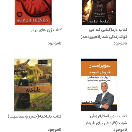
کتاب دزد(کتابی که می
کتاب ژن های برتر
تواندزندگی شماراتغییردهد)
ناموجود
ناموجود
کتاب سوپراستارفروش
کتاب دلباخته(حس وحساسیت)
شوید(21روش برای فروش
ناموجود
ناموجود
بیشترسریعتروآسانتر)