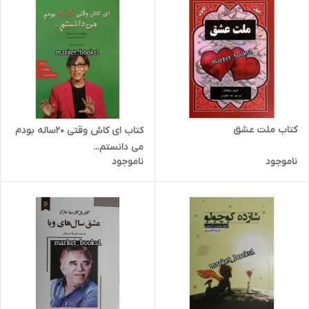
کتاب ملت عشق
کتاب ای کاش وقتی 20ساله بودم
می دانستم...
ناموجود
ناموجود