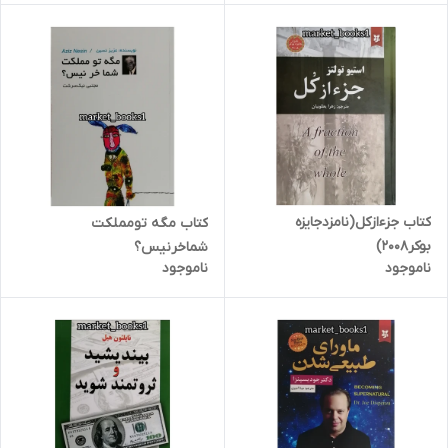
کتاب جزءازکل(نامزدجایزه
کتاب مگه تومملکت
بوکر2008)
شماخرنیس؟
ناموجود
ناموجود