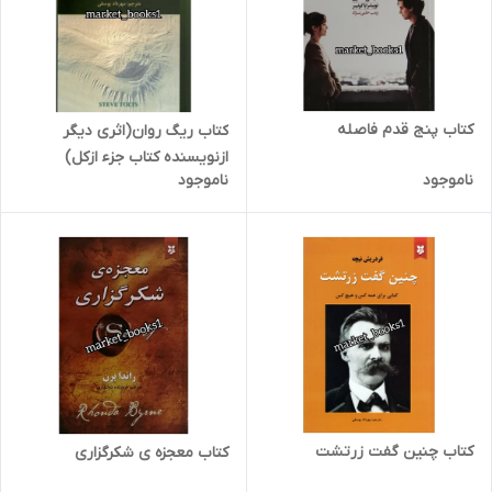
کتاب پنج قدم فاصله
کتاب ریگ روان(اثری دیگر
ازنویسنده کتاب جزء ازکل)
ناموجود
ناموجود
کتاب چنین گفت زرتشت
کتاب معجزه ی شکرگزاری