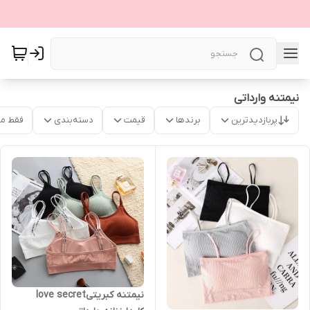
نیمتنه وارداتی
پربازدیدترین
برندها
قیمت
دسته‌بندی
فقط م
نیمتنه کبریتیlove secret