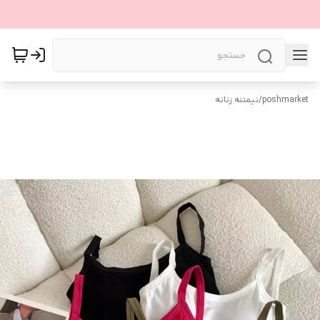
poshmarket
/
نیمتنه زنانه