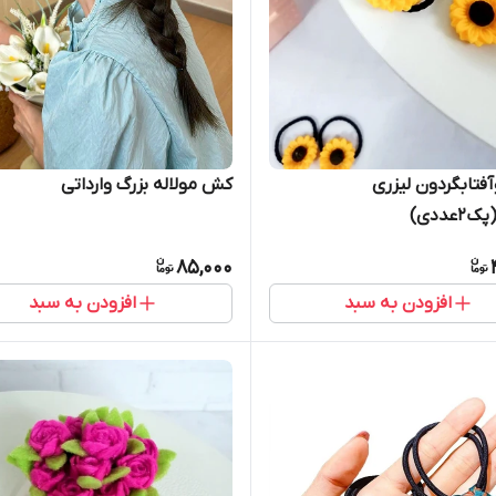
تابگردون لیزری
کش مولاله بزرگ وارداتی
عددی)
85,000
افزودن به سبد
افزودن به سبد