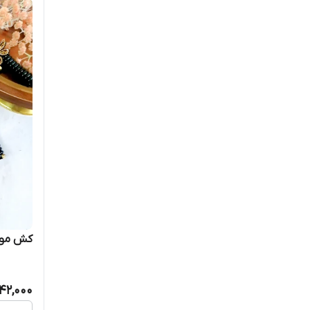
کش مو ف
42,000