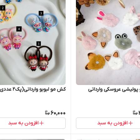
پولیشی عروسکی وارداتی
کش مو لبوبو وارداتی(پک2 عددی)
60,000
افزودن به سبد
افزودن به سبد