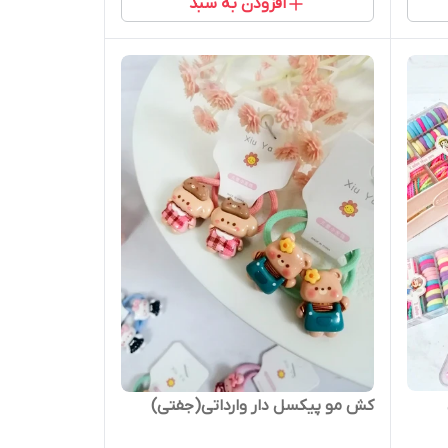
افزودن به سبد
کش مو پیکسل دار وارداتی(جفتی)