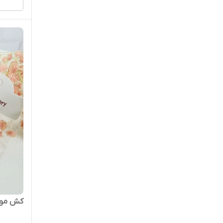
کش مو پ