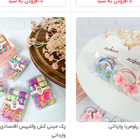
افزودن به سبد
افزودن به سبد
لومریا وارداتی
پک مینی کش وکلیپس اقتصادی
وارداتی