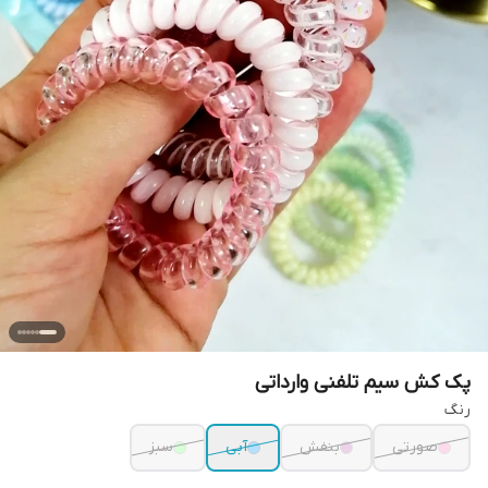
پک کش سیم تلفنی وارداتی
رنگ
صورتی
بنفش
آبی
سبز