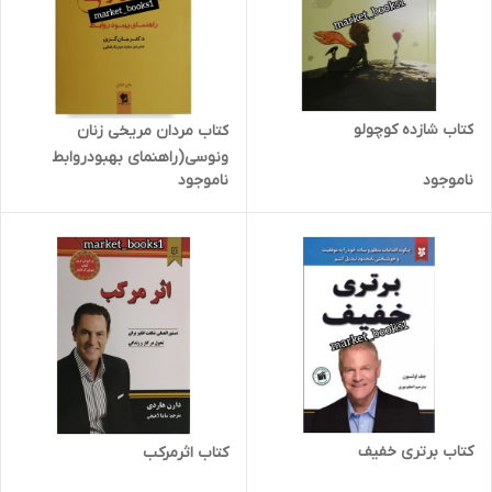
کتاب شازده کوچولو
کتاب مردان مریخی زنان
ونوسی(راهنمای بهبودروابط
ناموجود
ناموجود
زناشویی)
کتاب برتری خفیف
کتاب اثرمرکب