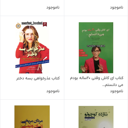
ناموجود
ناموجود
کتاب ای کاش وقتی 20ساله بودم
کتاب عذرخواهی بسه دختر
می دانستم...
ناموجود
ناموجود