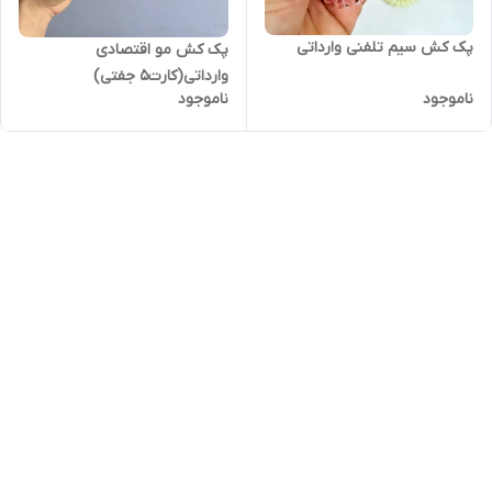
پک کش سیم تلفنی وارداتی
پک کش مو اقتصادی
وارداتی(کارت5 جفتی)
ناموجود
ناموجود