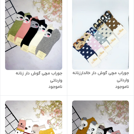
جوراب مچی گوش دار خالدارزنانه
جوراب مچی گوش دار زنانه
وارداتی
وارداتی
ناموجود
ناموجود