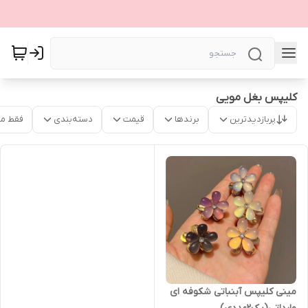
کلیپس بغل مویی
پربازدیدترین
برندها
قیمت
دسته‌بندی
فقط م
مینی کلیپس آبنباتی شکوفه ای