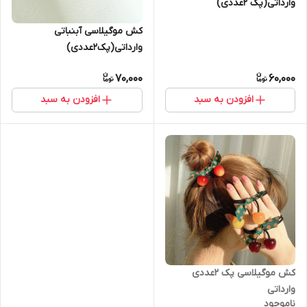
وارداتی(پک 2عددی)
کش موگیلاسی آبنباتی
وارداتی(پک2عددی)
70,000
60,000
افزودن به سبد
افزودن به سبد
کش موگیلاسی پک 2عددی
وارداتی
ناموجود