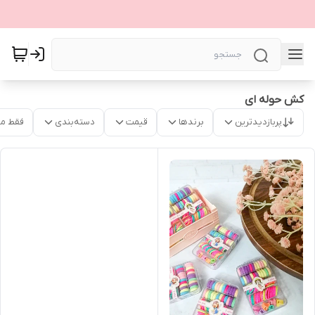
کش حوله ای
پربازدیدترین
برندها
قیمت
دسته‌بندی
فقط م