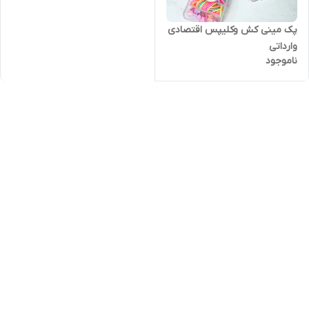
پک مینی کش وکلیپس اقتصادی
وارداتی
ناموجود