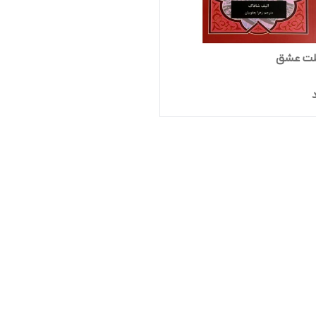
لت عشق