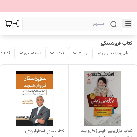
کتاب فروشندگی
پربازدیدترین
برندها
قیمت
دسته‌بندی
فقط م
کتاب بازاریابی ژاپنی(60روایت
کتاب سوپراستارفروش