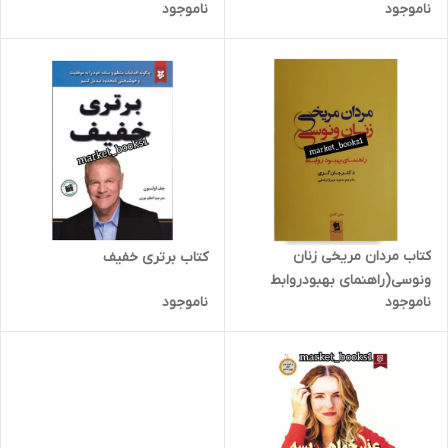
ناموجود
ناموجود
کتاب مردان مریخی زنان
کتاب برتری خفیف
ونوسی(راهنمای بهبودروابط
ناموجود
ناموجود
زناشویی)