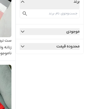
برند
موجودی
ست نیم
محدوده قیمت
زنانه وا
ناموجود