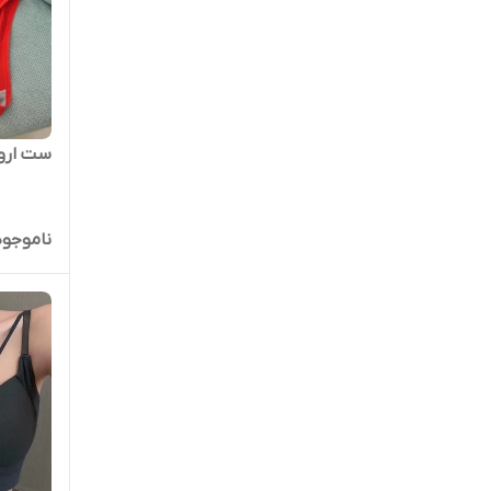
ست اروپ
ناموجود