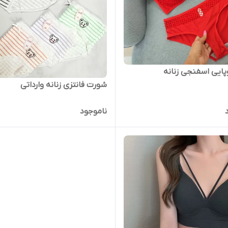
ایی اسفنجی زنانه
شورت فانتزی زنانه وارداتی
ناموجود