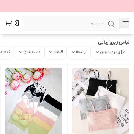
لباس زیروارداتی
پربازدیدترین
برندها
قیمت
دسته‌بندی
فقط م