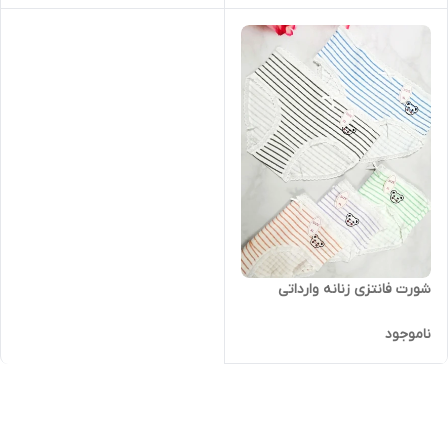
شورت فانتزی زنانه وارداتی
ناموجود