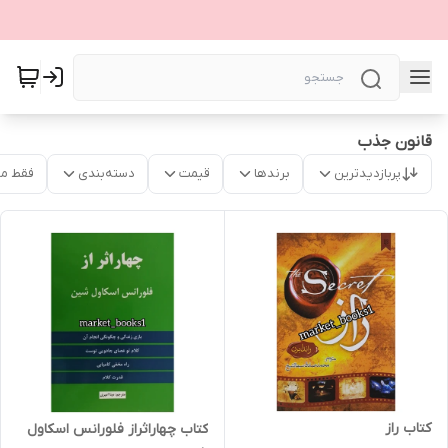
قانون جذب
پربازدیدترین
برندها
قیمت
دسته‌بندی
فقط م
کتاب راز
کتاب چهاراثراز فلورانس اسکاول