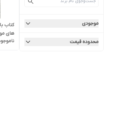
موجودی
های مو
ناموجود
محدوده قیمت