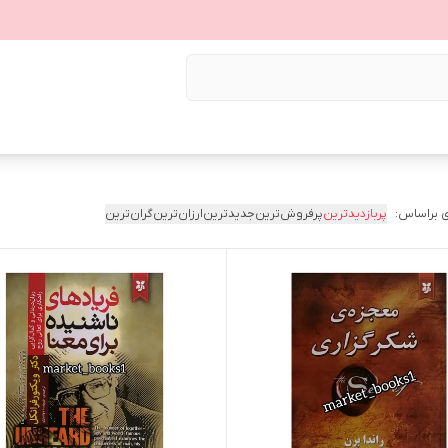
 براساس:
پربازدیدترین
پرفروش‌ترین
جدیدترین
ارزان‌ترین
گران‌ترین