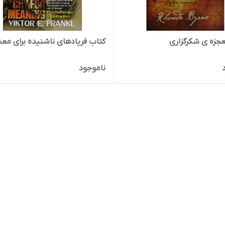
جزه ی شکرگزاری
کتاب فریادهای ناشنیده برای معن
ناموجود