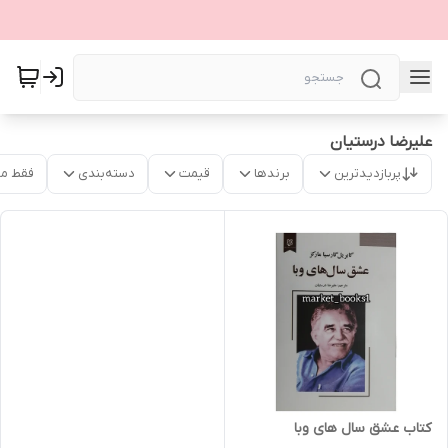
علیرضا درستیان
پربازدیدترین
برندها
قیمت
دسته‌بندی
فقط م
کتاب عشق سال های وبا