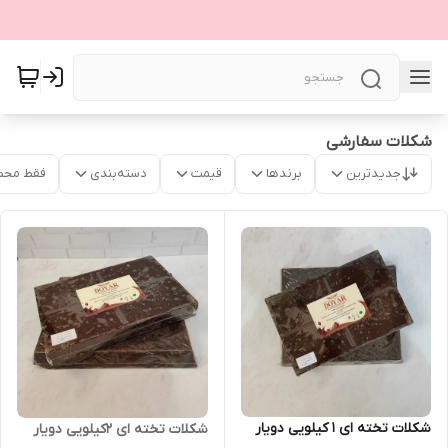
شکلات سفارشی
جدیدترین
برندها
قیمت
دسته‌بندی
فقط محص
شکلات تخته ای ۱ کیلویی دویار
شکلات تخته ای 2کیلویی دویار