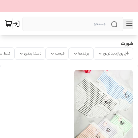
شورت
پربازدیدترین
برندها
قیمت
دسته‌بندی
فقط م