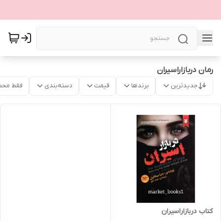
رمان دربازاراسیران
جدیدترین
برندها
قیمت
دسته‌بندی
فقط محص
کتاب دربازاراسیران