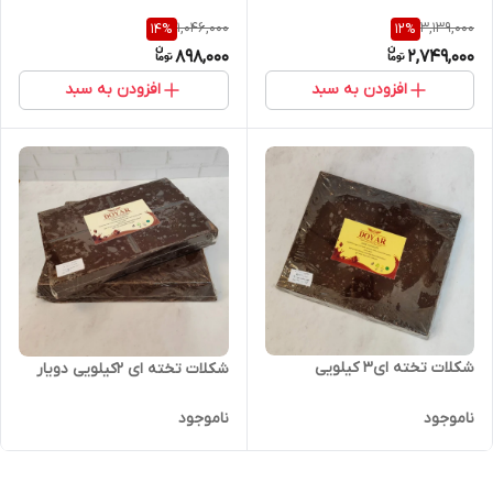
1,046,000
3,139,000
14
%
12
%
898,000
2,749,000
افزودن به سبد
افزودن به سبد
شکلات تخته ای3 کیلویی
شکلات تخته ای 2کیلویی دویار
ناموجود
ناموجود