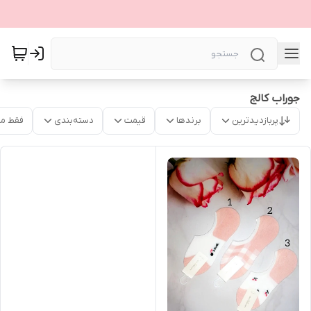
جوراب کالج
پربازدیدترین
برندها
قیمت
دسته‌بندی
فقط م