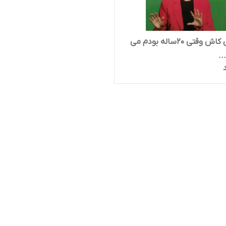
کتاب ای کاش وقتی 20ساله بودم می
..