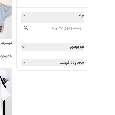
برند
تیشرت ن
موجودی
ناموجود
محدوده قیمت