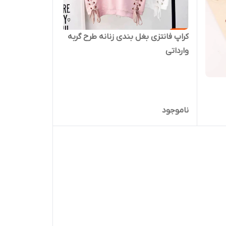
کراپ فانتزی بغل بندی زنانه طرح گربه
وارداتی
ناموجود