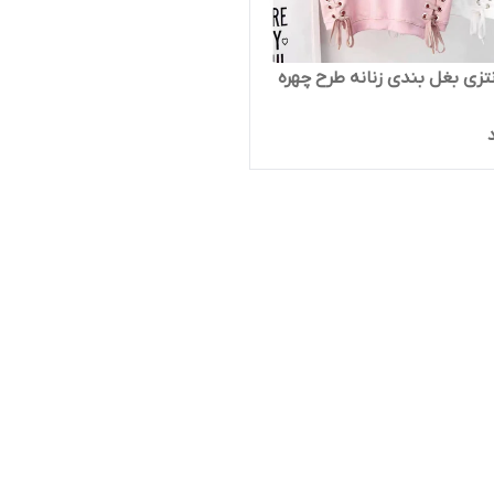
نتزی بغل بندی زنانه طرح چهره