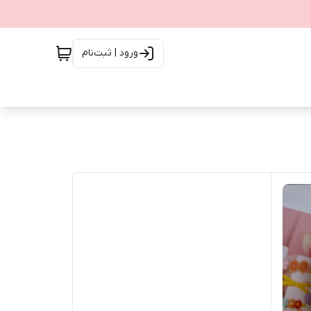
ورود | ثبت‌نام