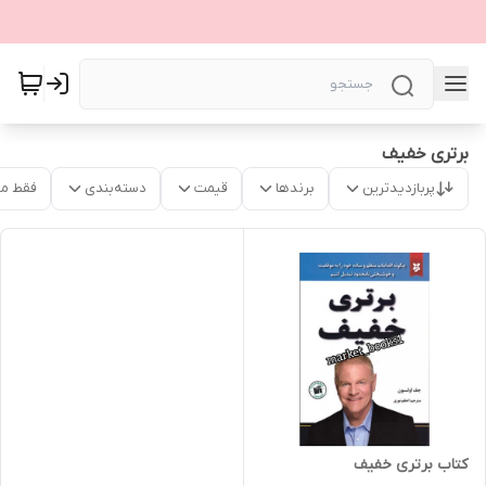
برتری خفیف
پربازدیدترین
برندها
قیمت
دسته‌بندی
فقط م
کتاب برتری خفیف