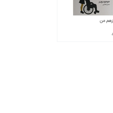
زهم من