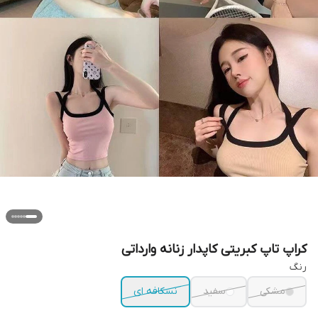
کراپ تاپ کبریتی کاپدار زنانه وارداتی
رنگ
مشکی
سفید
نسکافه ای