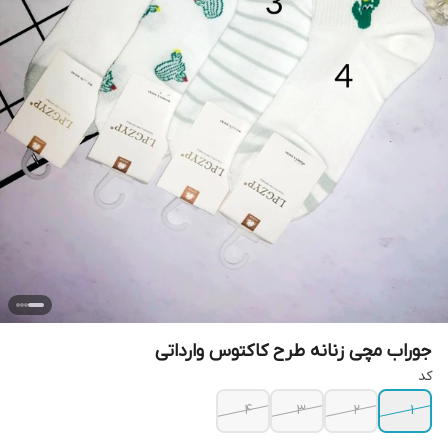
جوراب مچی زنانه طرح کاکتوس وارداتی
کد
4
3
2
1