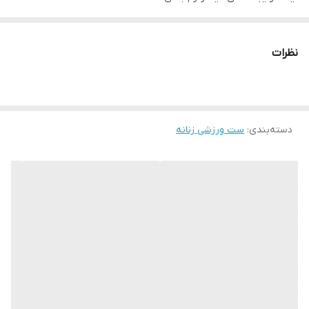
شورتک کمرگنی
شورتک مدل پشت کشدار
نظرات
نیمتنه مدل پشت قهرمانی
دسته‌بندی
:
ست ورزشی زنانه