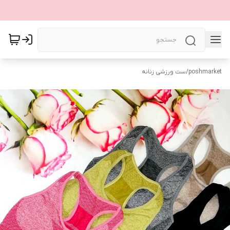
poshmarket
/
ست ورزشی زنانه