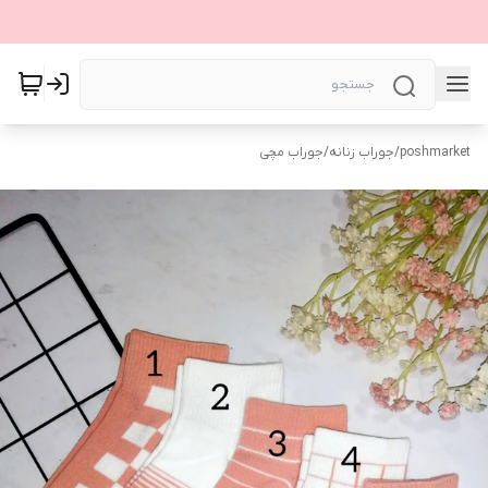
poshmarket
/
جوراب زنانه
/
جوراب مچی