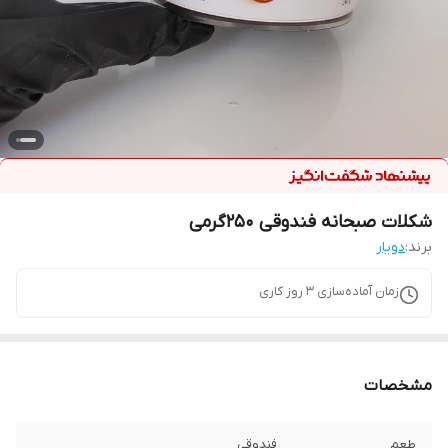
شکلات صبحانه فندوقی ۲۵۰گرمی
برند:
دویار
زمان آماده‌سازی
3
روز کاری
مشخصات
طعم
فندوقی