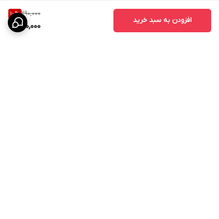
290,000
10
%
افزودن به سبد خرید
260,000
برگشت به بالا
ارسال سریع
پشتیبانی ۲۴ ساعته