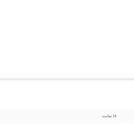
۱۸ سانت