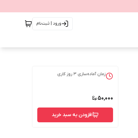
ورود | ثبت‌نام
زمان آماده‌سازی
3
روز کاری
50,000
افزودن به سبد خرید