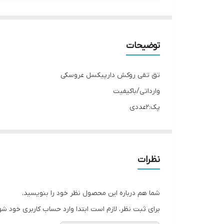
توضیحات
تق تقی روکش دارپیکسل عروسکی
وارداتی/باکیفیت
پک:2عددی
اندازه گیره:5 سانت
نظرات
شما هم درباره این محصول نظر خود را بنویسید.
برای ثبت نظر، لازم است ابتدا وارد حساب کاربری خود شو