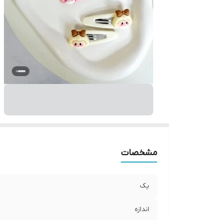
مشخصات
پک
اندازه