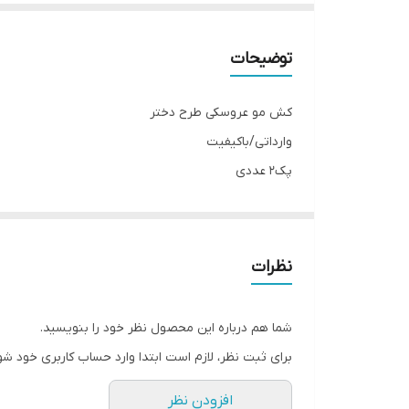
توضیحات
کش مو عروسکی طرح دختر
وارداتی/باکیفیت
پک۲ عددی
رنگبندی:(صورتی، کرم)
نظرات
شما هم درباره این محصول نظر خود را بنویسید.
برای ثبت نظر، لازم است ابتدا وارد حساب کاربری خود شو
افزودن نظر