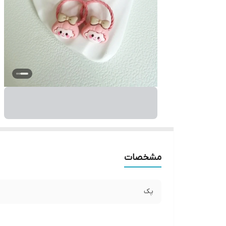
مشخصات
پک