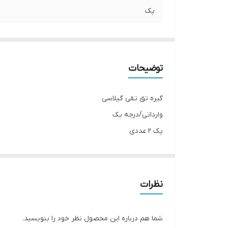
پک
توضیحات
گیره تق تقی گیلاسی
وارداتی/درجه یک
پک 2 عددی
اندازه گیره:5 سانت
نظرات
شما هم درباره این محصول نظر خود را بنویسید.