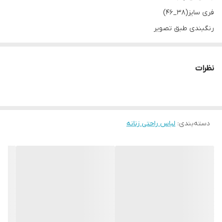
فری سایز(38_46)
رنگبندی طبق تصویر
نظرات
دسته‌بندی
:
لباس راحتی زنانه