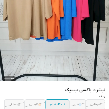
تیشرت باکسی بیسیک
رنگ
سرخابی
آبی
نسکافه ای
نارنجی
مشکی