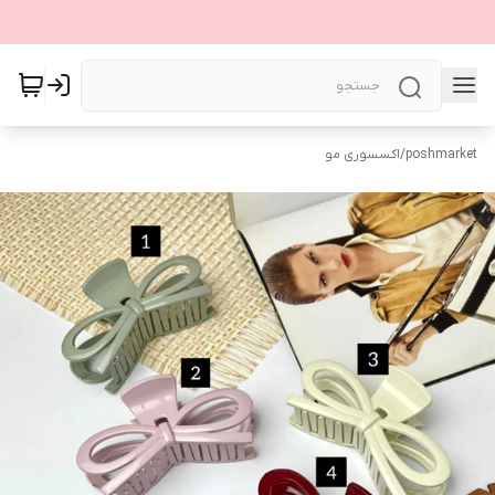
poshmarket
/
اکسسوری مو