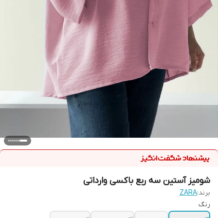
شومیز آستین سه ربع باکسی وارداتی
برند:
ZARA
رنگ