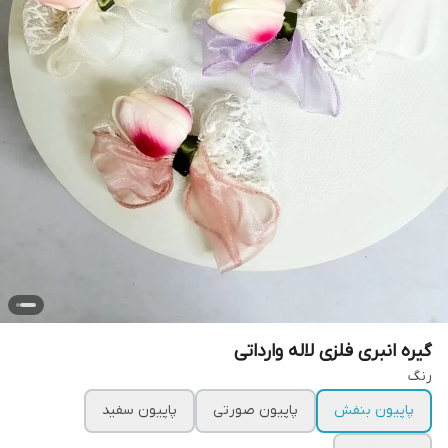
گیره انبری فلزی لاله وارداتی
رنگ
پاپیون بنفش
پاپیون صورتی
پاپیون سفید