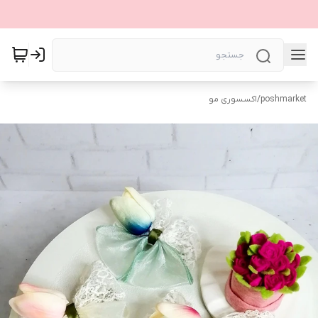
poshmarket
/
اکسسوری مو