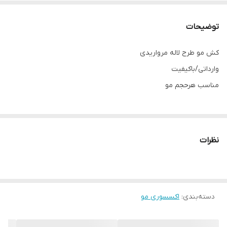
توضیحات
کش مو طرح لاله مرواریدی
وارداتی/باکیفیت
مناسب هرحجم مو
نظرات
دسته‌بندی
:
اکسسوری مو