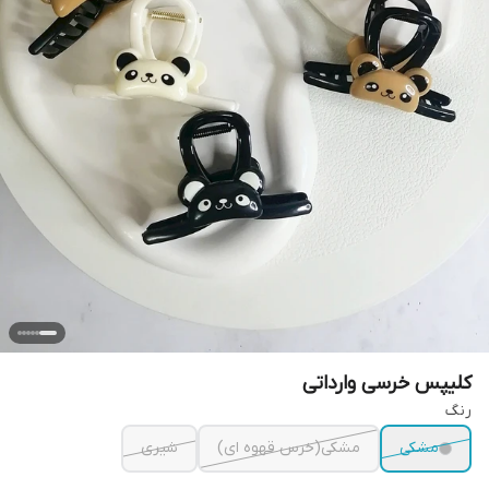
کلیپس خرسی وارداتی
رنگ
مشکی
مشکی(خرس قهوه ای)
شیری