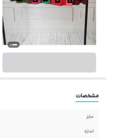
مشخصات
سایز
اندازه