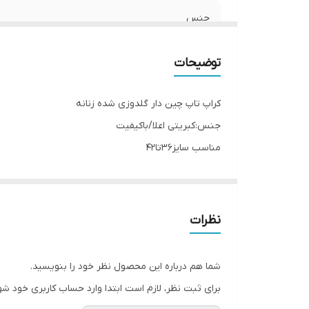
جنس
توضیحات
کراپ تاپ چین دار گلدوزی شده زنانه
جنس:کبریتی اعلا/باکیفیت
مناسب سایز36تا42
قدتاپ:50
نظرات
شما هم درباره این محصول نظر خود را بنویسید.
برای ثبت نظر، لازم است ابتدا وارد حساب کاربری خود شو