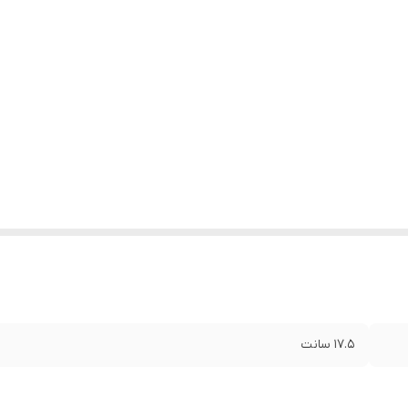
17.5 سانت