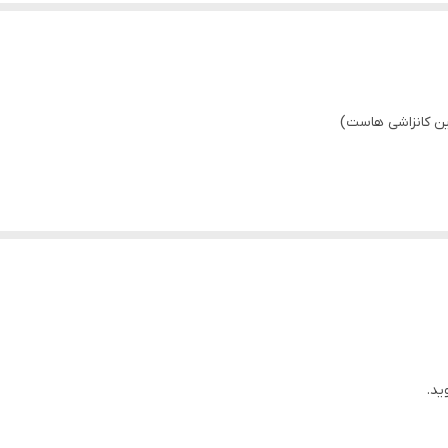
ین کانزاشی هاست)
ید.